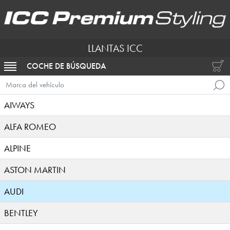
LLANTAS ICC
COCHE DE BÚSQUEDA
ACTIVAR NAVEGACIÓN
Marca del vehículo
AIWAYS
ALFA ROMEO
ALPINE
ASTON MARTIN
AUDI
BENTLEY