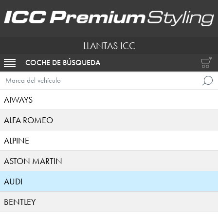
LLANTAS ICC
COCHE DE BÚSQUEDA
ACTIVAR NAVEGACIÓN
Marca del vehículo
AIWAYS
ALFA ROMEO
ALPINE
ASTON MARTIN
AUDI
BENTLEY