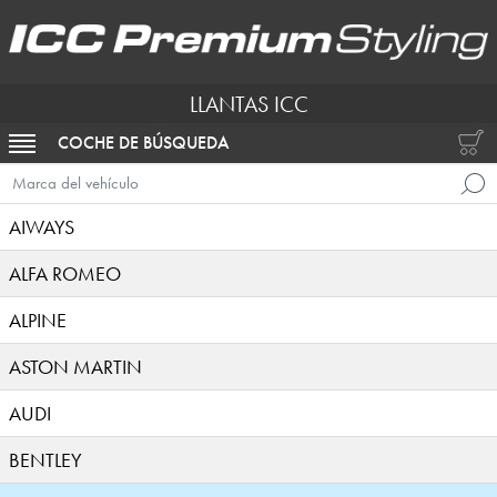
LLANTAS ICC
COCHE DE BÚSQUEDA
ACTIVAR NAVEGACIÓN
Marca del vehículo
AIWAYS
ALFA ROMEO
ALPINE
ASTON MARTIN
AUDI
BENTLEY