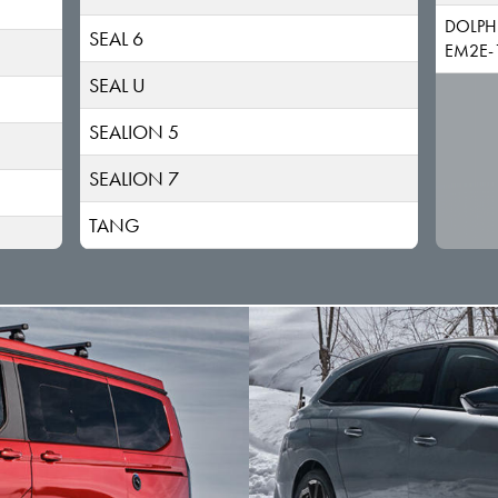
DOLPH
SEAL 6
EM2E-
SEAL U
SEALION 5
SEALION 7
TANG