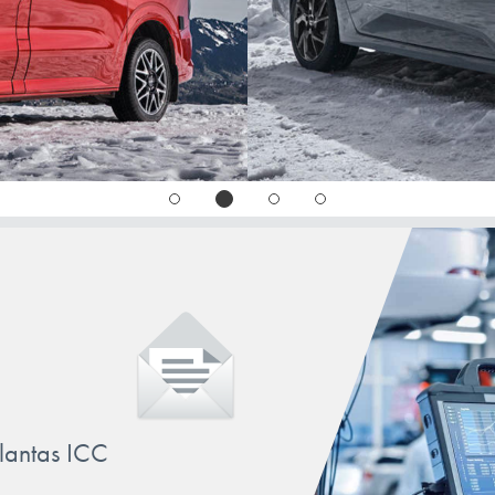
llantas ICC