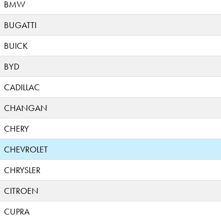
BMW
BUGATTI
BUICK
BYD
CADILLAC
CHANGAN
CHERY
CHEVROLET
CHRYSLER
CITROEN
CUPRA