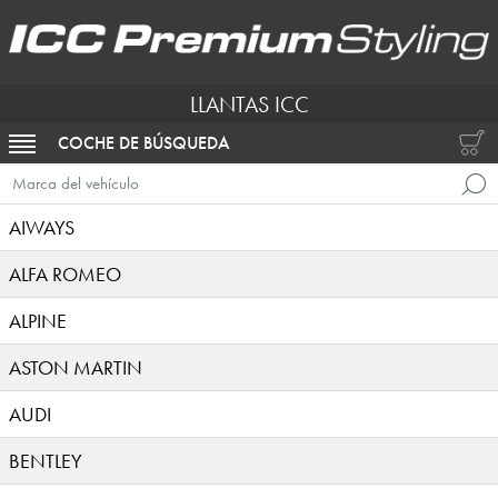
LLANTAS ICC
COCHE DE BÚSQUEDA
ACTIVAR NAVEGACIÓN
Marca del vehículo
AIWAYS
ALFA ROMEO
ALPINE
ASTON MARTIN
AUDI
BENTLEY