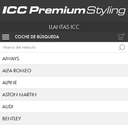
LLANTAS ICC
COCHE DE BÚSQUEDA
ACTIVAR NAVEGACIÓN
Marca del vehículo
AIWAYS
ALFA ROMEO
ALPINE
ASTON MARTIN
AUDI
BENTLEY