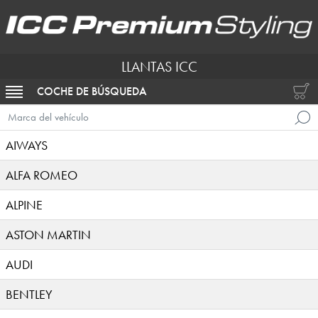
LLANTAS ICC
COCHE DE BÚSQUEDA
ACTIVAR NAVEGACIÓN
Marca del vehículo
AIWAYS
ALFA ROMEO
ALPINE
ASTON MARTIN
AUDI
BENTLEY