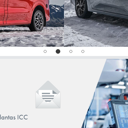
llantas ICC