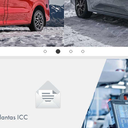
llantas ICC