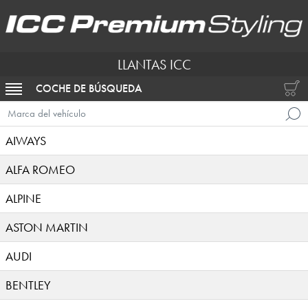
LLANTAS ICC
COCHE DE BÚSQUEDA
ACTIVAR NAVEGACIÓN
Marca del vehículo
AIWAYS
ALFA ROMEO
ALPINE
ASTON MARTIN
AUDI
BENTLEY