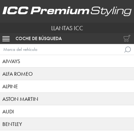
LLANTAS ICC
COCHE DE BÚSQUEDA
ACTIVAR NAVEGACIÓN
Marca del vehículo
AIWAYS
ALFA ROMEO
ALPINE
ASTON MARTIN
AUDI
BENTLEY