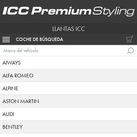
LLANTAS ICC
COCHE DE BÚSQUEDA
ACTIVAR NAVEGACIÓN
Marca del vehículo
AIWAYS
ALFA ROMEO
ALPINE
ASTON MARTIN
AUDI
BENTLEY