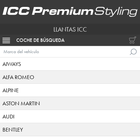
LLANTAS ICC
COCHE DE BÚSQUEDA
ACTIVAR NAVEGACIÓN
Marca del vehículo
AIWAYS
ALFA ROMEO
ALPINE
ASTON MARTIN
AUDI
BENTLEY