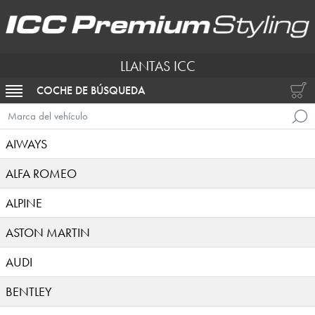
LLANTAS ICC
COCHE DE BÚSQUEDA
ACTIVAR NAVEGACIÓN
Marca del vehículo
AIWAYS
ALFA ROMEO
ALPINE
ASTON MARTIN
AUDI
BENTLEY