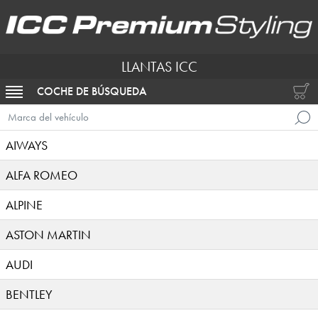
LLANTAS ICC
COCHE DE BÚSQUEDA
ACTIVAR NAVEGACIÓN
Marca del vehículo
AIWAYS
ALFA ROMEO
ALPINE
ASTON MARTIN
AUDI
BENTLEY