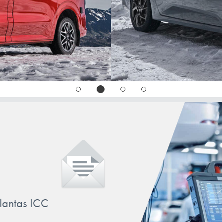
llantas ICC