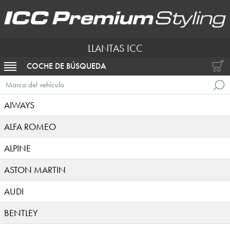
LLANTAS ICC
COCHE DE BÚSQUEDA
ACTIVAR NAVEGACIÓN
Marca del vehículo
AIWAYS
ALFA ROMEO
ALPINE
ASTON MARTIN
AUDI
BENTLEY