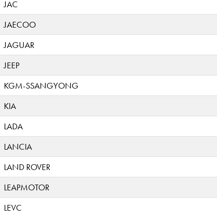
JAC
JAECOO
JAGUAR
JEEP
KGM-SSANGYONG
KIA
LADA
LANCIA
LAND ROVER
LEAPMOTOR
LEVC