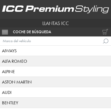
LLANTAS ICC
COCHE DE BÚSQUEDA
ACTIVAR NAVEGACIÓN
Marca del vehículo
AIWAYS
ALFA ROMEO
ALPINE
ASTON MARTIN
AUDI
BENTLEY