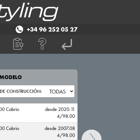
+34 96 252 05 27
E MODELO
TU VEHICULO
FIAT
0 Cabrio
desde 2020.11
4/98.00
0 Cabrio
desde 2007.08
4/98.00