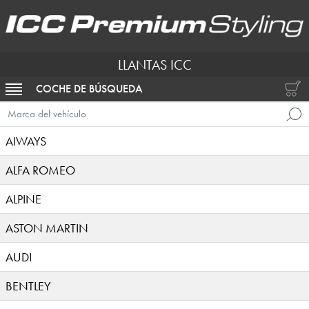
LLANTAS ICC
COCHE DE BÚSQUEDA
ACTIVAR NAVEGACIÓN
Marca del vehículo
AIWAYS
ALFA ROMEO
ALPINE
ASTON MARTIN
AUDI
BENTLEY