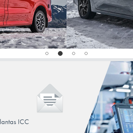
llantas ICC