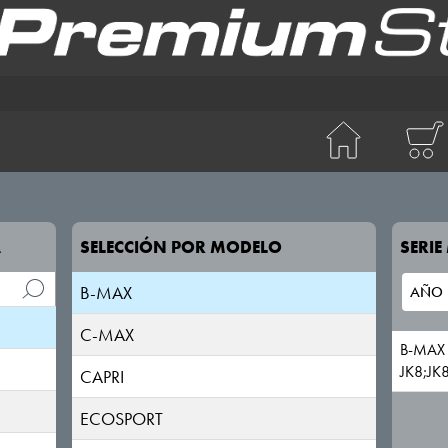
A
SELECCIÓN POR MODELO
SERI
B-MAX
C-MAX
B-MAX
JK8;JK
CAPRI
ECOSPORT