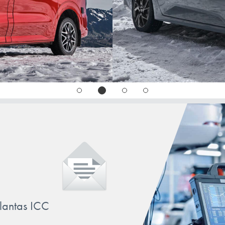
MUSTANG
MUSTANG Mach-E
PUMA
RANGER
S-MAX
TOURNEO/TRANSIT/NUGGET
llantas ICC