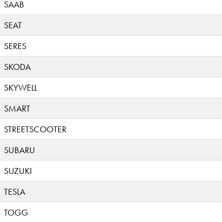
SAAB
SEAT
SERES
SKODA
SKYWELL
SMART
STREETSCOOTER
SUBARU
SUZUKI
TESLA
TOGG