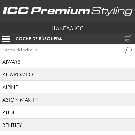
LLANTAS ICC
COCHE DE BÚSQUEDA
ACTIVAR NAVEGACIÓN
Marca del vehículo
AIWAYS
ALFA ROMEO
ALPINE
ASTON MARTIN
AUDI
BENTLEY