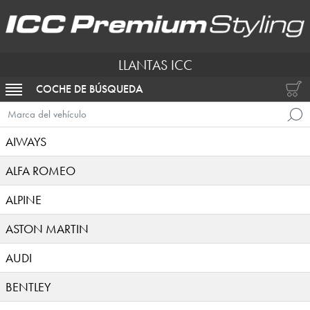
LLANTAS ICC
COCHE DE BÚSQUEDA
ACTIVAR NAVEGACIÓN
Marca del vehículo
AIWAYS
ALFA ROMEO
ALPINE
ASTON MARTIN
AUDI
BENTLEY