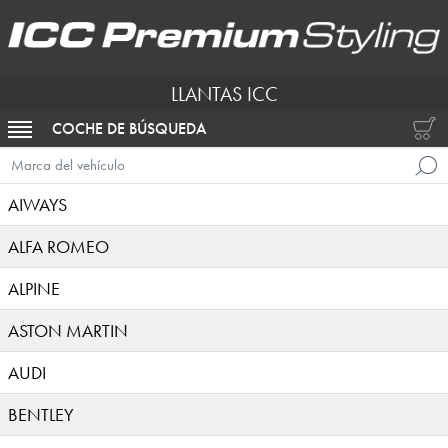
LLANTAS ICC
COCHE DE BÚSQUEDA
ACTIVAR NAVEGACIÓN
Marca del vehículo
AIWAYS
ALFA ROMEO
ALPINE
ASTON MARTIN
AUDI
BENTLEY