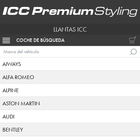
LLANTAS ICC
COCHE DE BÚSQUEDA
ACTIVAR NAVEGACIÓN
Marca del vehículo
AIWAYS
ALFA ROMEO
ALPINE
ASTON MARTIN
AUDI
BENTLEY