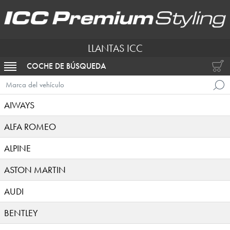
LLANTAS ICC
COCHE DE BÚSQUEDA
ACTIVAR NAVEGACIÓN
Marca del vehículo
AIWAYS
ALFA ROMEO
ALPINE
ASTON MARTIN
AUDI
BENTLEY