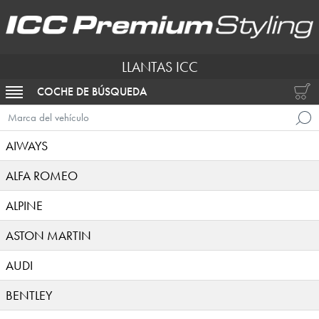
LLANTAS ICC
COCHE DE BÚSQUEDA
ACTIVAR NAVEGACIÓN
Marca del vehículo
AIWAYS
ALFA ROMEO
ALPINE
ASTON MARTIN
AUDI
BENTLEY