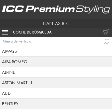
LLANTAS ICC
COCHE DE BÚSQUEDA
ACTIVAR NAVEGACIÓN
Marca del vehículo
AIWAYS
ALFA ROMEO
ALPINE
ASTON MARTIN
AUDI
BENTLEY