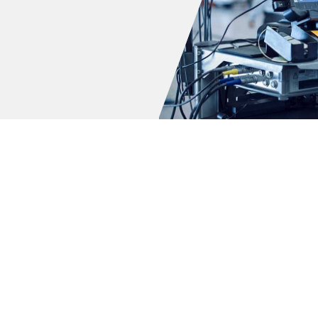
TUCSON
VELOSTER