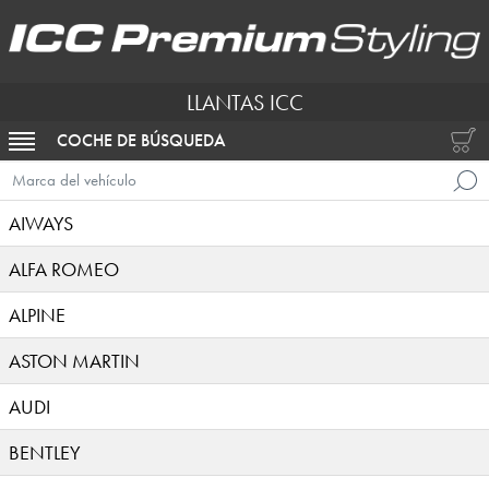
LLANTAS ICC
COCHE DE BÚSQUEDA
ACTIVAR NAVEGACIÓN
Marca del vehículo
AIWAYS
ALFA ROMEO
ALPINE
ASTON MARTIN
AUDI
BENTLEY