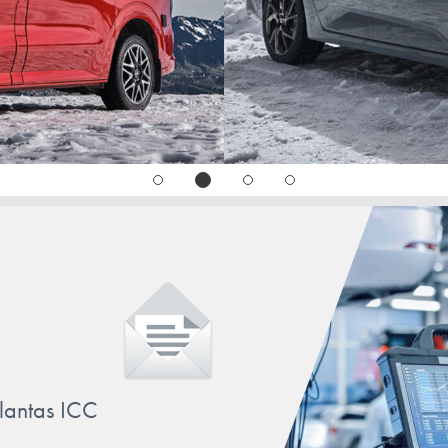
llantas ICC