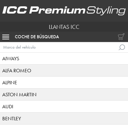
LLANTAS ICC
COCHE DE BÚSQUEDA
ACTIVAR NAVEGACIÓN
Marca del vehículo
AIWAYS
ALFA ROMEO
ALPINE
ASTON MARTIN
AUDI
BENTLEY