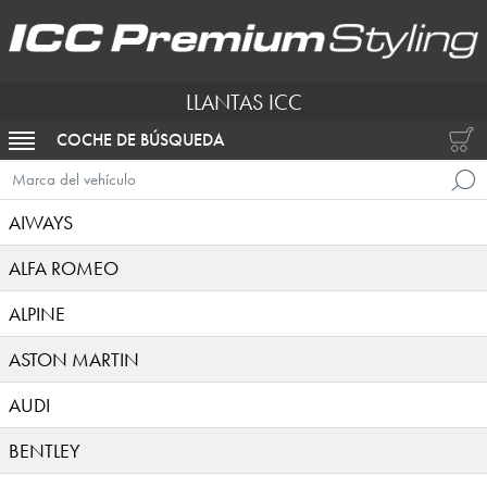
LLANTAS ICC
COCHE DE BÚSQUEDA
ACTIVAR NAVEGACIÓN
Marca del vehículo
AIWAYS
ALFA ROMEO
ALPINE
ASTON MARTIN
AUDI
BENTLEY