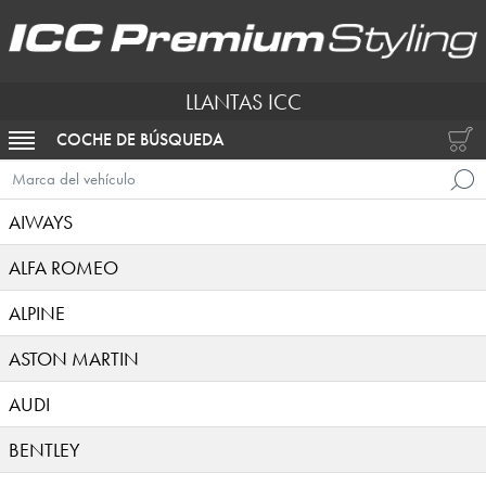
LLANTAS ICC
COCHE DE BÚSQUEDA
ACTIVAR NAVEGACIÓN
Marca del vehículo
AIWAYS
ALFA ROMEO
ALPINE
ASTON MARTIN
AUDI
BENTLEY