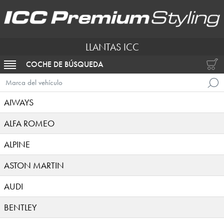
LLANTAS ICC
COCHE DE BÚSQUEDA
ACTIVAR NAVEGACIÓN
Marca del vehículo
AIWAYS
ALFA ROMEO
ALPINE
ASTON MARTIN
AUDI
BENTLEY