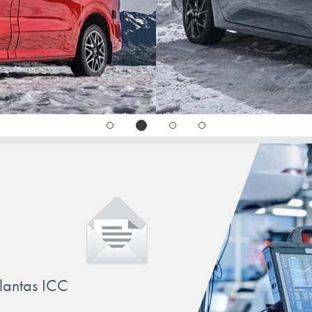
llantas ICC