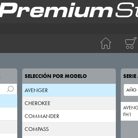
A
SELECCIÓN POR MODELO
SERI
AVENGER
CHEROKEE
AVENG
FH1
COMMANDER
COMPASS