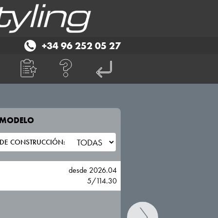
+34 96 252 05 27
E MODELO
TU VEHICULO
KIA
desde 2026.04
5/114.30