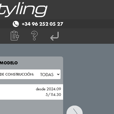
+34 96 252 05 27
E MODELO
TU VEHICULO
KIA
desde 2024.09
5/114.30