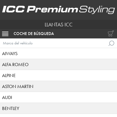
LLANTAS ICC
COCHE DE BÚSQUEDA
ACTIVAR NAVEGACIÓN
Marca del vehículo
AIWAYS
ALFA ROMEO
ALPINE
ASTON MARTIN
AUDI
BENTLEY