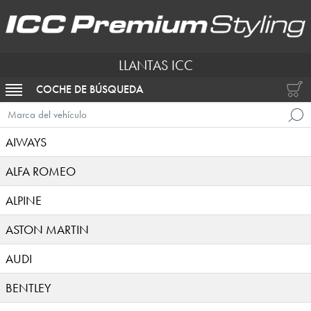
LLANTAS ICC
COCHE DE BÚSQUEDA
ACTIVAR NAVEGACIÓN
Marca del vehículo
AIWAYS
ALFA ROMEO
ALPINE
ASTON MARTIN
AUDI
BENTLEY