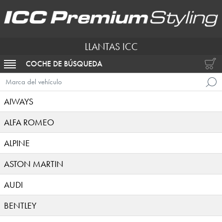
LLANTAS ICC
COCHE DE BÚSQUEDA
ACTIVAR NAVEGACIÓN
Marca del vehículo
AIWAYS
ALFA ROMEO
ALPINE
ASTON MARTIN
AUDI
BENTLEY