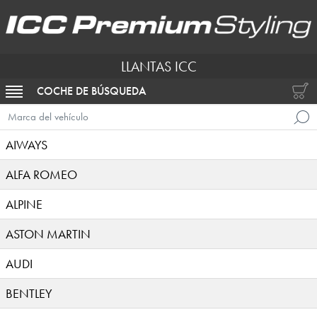
LLANTAS ICC
COCHE DE BÚSQUEDA
ACTIVAR NAVEGACIÓN
Marca del vehículo
AIWAYS
ALFA ROMEO
ALPINE
ASTON MARTIN
AUDI
BENTLEY