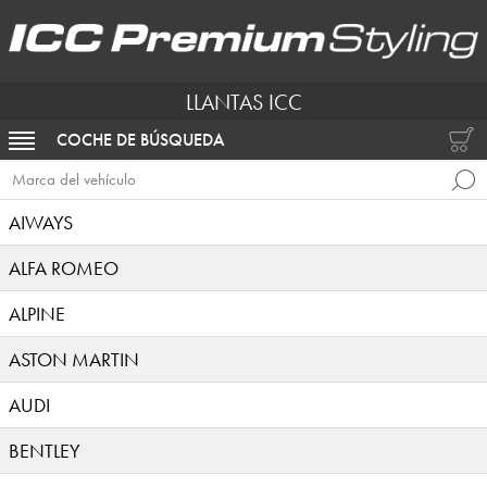
LLANTAS ICC
COCHE DE BÚSQUEDA
ACTIVAR NAVEGACIÓN
Marca del vehículo
AIWAYS
ALFA ROMEO
ALPINE
ASTON MARTIN
AUDI
BENTLEY