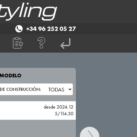
+34 96 252 05 27
E MODELO
TU VEHICULO
LEAPMOTOR
desde 2024.12
5/114.30