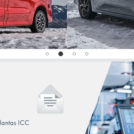
llantas ICC