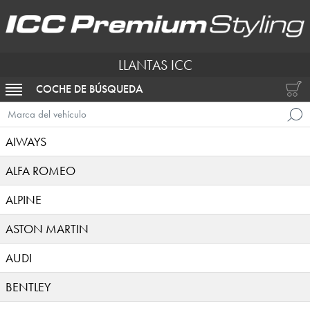
LLANTAS ICC
COCHE DE BÚSQUEDA
ACTIVAR NAVEGACIÓN
Marca del vehículo
AIWAYS
ALFA ROMEO
ALPINE
ASTON MARTIN
AUDI
BENTLEY