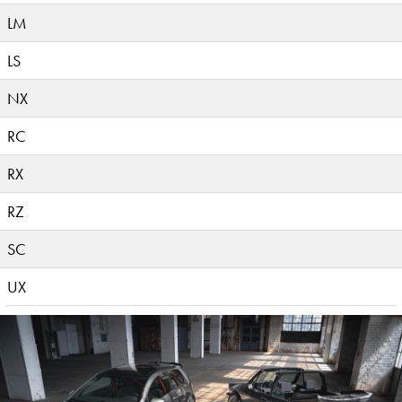
LM
LS
NX
RC
RX
RZ
SC
UX