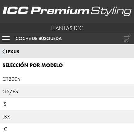
LLANTAS ICC
COCHE DE BÚSQUEDA
ACTIVAR NAVEGACIÓN
LEXUS
SELECCIÓN POR MODELO
CT200h
GS/ES
IS
LBX
LC