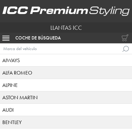
LLANTAS ICC
COCHE DE BÚSQUEDA
ACTIVAR NAVEGACIÓN
Marca del vehículo
AIWAYS
ALFA ROMEO
ALPINE
ASTON MARTIN
AUDI
BENTLEY