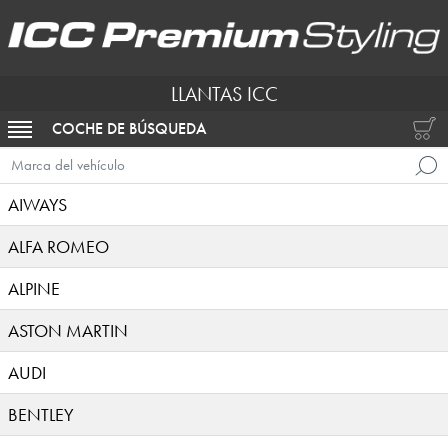
LLANTAS ICC
COCHE DE BÚSQUEDA
ACTIVAR NAVEGACIÓN
Marca del vehículo
AIWAYS
ALFA ROMEO
ALPINE
ASTON MARTIN
AUDI
BENTLEY