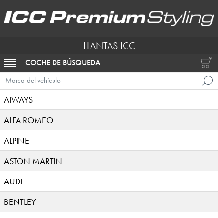
LLANTAS ICC
COCHE DE BÚSQUEDA
ACTIVAR NAVEGACIÓN
Marca del vehículo
AIWAYS
ALFA ROMEO
ALPINE
ASTON MARTIN
AUDI
BENTLEY